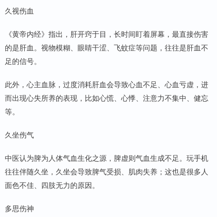
久视伤血
《黄帝内经》指出，肝开窍于目，长时间盯着屏幕，最直接伤害
的是肝血。视物模糊、眼睛干涩、飞蚊症等问题，往往是肝血不
足的信号。
此外，心主血脉，过度消耗肝血会导致心血不足、心血亏虚，进
而出现心失所养的表现，比如心慌、心悸、注意力不集中、健忘
等。
久坐伤气
中医认为脾为人体气血生化之源，脾虚则气血生成不足。玩手机
往往伴随久坐，久坐会导致脾气受损、肌肉失养；这也是很多人
面色不佳、四肢无力的原因。
多思伤神