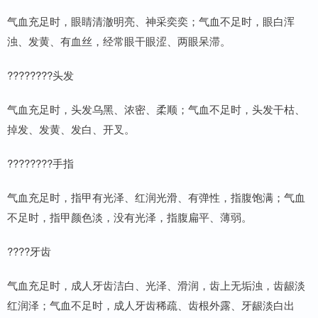
气血充足时，眼睛清澈明亮、神采奕奕；气血不足时，眼白浑
浊、发黄、有血丝，经常眼干眼涩、两眼呆滞。
????????头发
气血充足时，头发乌黑、浓密、柔顺；气血不足时，头发干枯、
掉发、发黄、发白、开叉。
????????手指
气血充足时，指甲有光泽、红润光滑、有弹性，指腹饱满；气血
不足时，指甲颜色淡，没有光泽，指腹扁平、薄弱。
????牙齿
气血充足时，成人牙齿洁白、光泽、滑润，齿上无垢浊，齿龈淡
红润泽；气血不足时，成人牙齿稀疏、齿根外露、牙龈淡白出