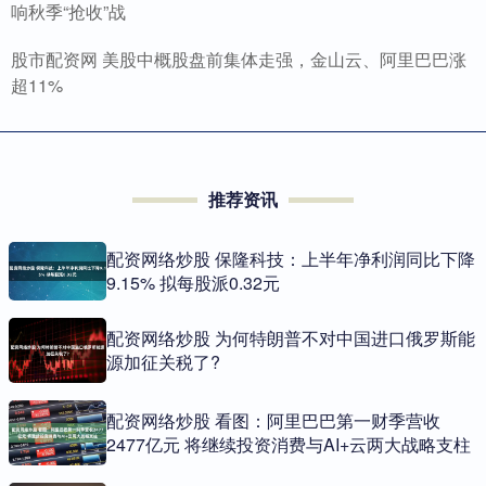
响秋季“抢收”战
股市配资网 美股中概股盘前集体走强，金山云、阿里巴巴涨
超11%
推荐资讯
配资网络炒股 保隆科技：上半年净利润同比下降
9.15% 拟每股派0.32元
配资网络炒股 为何特朗普不对中国进口俄罗斯能
源加征关税了?
配资网络炒股 看图：阿里巴巴第一财季营收
2477亿元 将继续投资消费与AI+云两大战略支柱