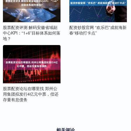
股票配资评测 解码安徽省域副
配资炒股官网 “欢乐巴”成前海新
中心KPI：“1+6”目标体系如何落
春“移动打卡点”
地？
股票配资论坛在哪里找 郑州公
用集团拟发行4亿元中票，偿还
存量有息债务
相关评论