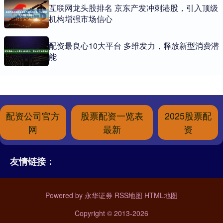
互联网龙头股排名 京东产发冲刺港股，引入顶级
机构增强市场信心
配资最良心10大平台 多维发力，释放新型消费潜
能
配资公司官方
股票配资一览表
2025股票配
网
最新
资
友情链接：
Powered by
永华证券
RSS地图
HTML地图
Copyright
© 2013-2026