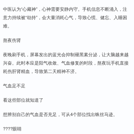
中医认为“心藏神”，心神需要安静内守。手机信息不断涌入，注
意力持续被“劫持”，会大量消耗心气，导致心慌、健忘、入睡困
难。
熬夜伤肾
夜晚刷手机，屏幕发出的蓝光会抑制褪黑素分泌，让大脑越来越
兴奋。此时本应是阳气收敛、气血修复的时段，熬夜玩手机直接
耗伤肝肾精血，导致第二天精神不济。
气血足不足
看这些部位就知道了
想辨别自己的气血是否充足，可从4个部位找出蛛丝马迹。
????眼睛