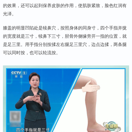
的效果，还可以起到保养皮肤的作用，使肌肤紧致，脸色红润有
光泽。
膝盖的明显凹陷处是犊鼻穴，按照身体的同身寸，四个手指并拢
的宽度就是三寸，犊鼻下三寸，胫骨外侧缘旁开一指的位置，就
是足三里。用手指分别按揉左右腿足三里穴，边点边揉，两条腿
可以同时按，也可以轮流按。