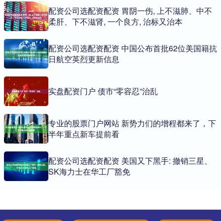
配资公司选配资配资 胃阴一伤, 上不滋肺、中不
柔肝、下不滋肾, 一个良方, 治标又治本
配资公司选配资配资 中国公布首批62位美国籍抗
日航空英烈更新信息
实盘配资门户 债市“零容忍”治乱
专业的股票门户网站 新势力们的增程都来了，下
半年重点新车提前看
配资公司选配资配资 美国又下黑手: 撤销三星、
SK海力士在华工厂豁免