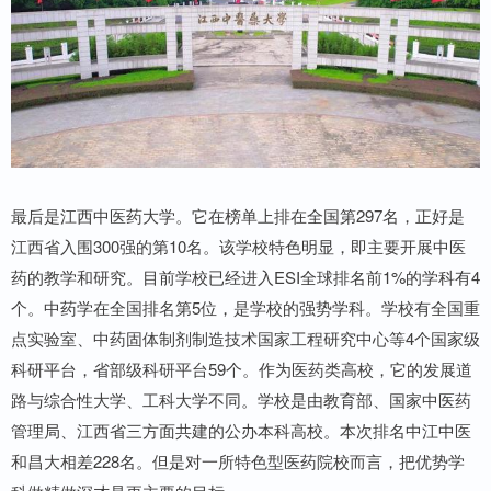
最后是江西中医药大学。它在榜单上排在全国第297名，正好是
江西省入围300强的第10名。该学校特色明显，即主要开展中医
药的教学和研究。目前学校已经进入ESI全球排名前1%的学科有4
个。中药学在全国排名第5位，是学校的强势学科。学校有全国重
点实验室、中药固体制剂制造技术国家工程研究中心等4个国家级
科研平台，省部级科研平台59个。作为医药类高校，它的发展道
路与综合性大学、工科大学不同。学校是由教育部、国家中医药
管理局、江西省三方面共建的公办本科高校。本次排名中江中医
和昌大相差228名。但是对一所特色型医药院校而言，把优势学