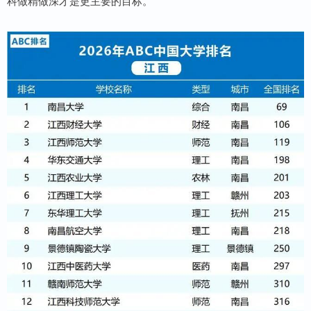
科做精做深才是更主要的目标。