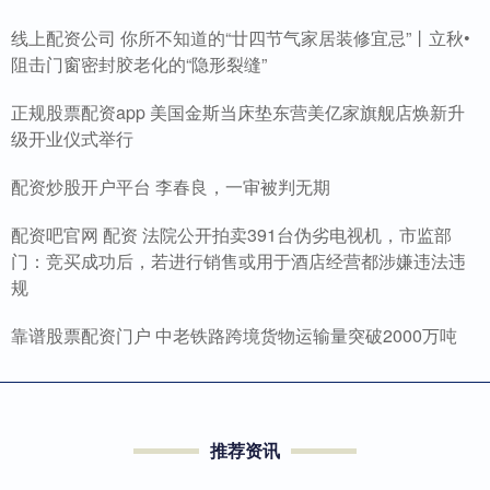
线上配资公司 你所不知道的“廿四节气家居装修宜忌”丨立秋•
阻击门窗密封胶老化的“隐形裂缝”
正规股票配资app 美国金斯当床垫东营美亿家旗舰店焕新升
级开业仪式举行
配资炒股开户平台 李春良，一审被判无期
配资吧官网 配资 法院公开拍卖391台伪劣电视机，市监部
门：竞买成功后，若进行销售或用于酒店经营都涉嫌违法违
规
靠谱股票配资门户 中老铁路跨境货物运输量突破2000万吨
推荐资讯