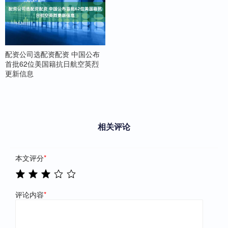
配资公司选配资配资 中国公布
首批62位美国籍抗日航空英烈
更新信息
相关评论
本文评分
*
评论内容
*